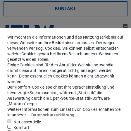
KONTAKT
Bild: IFSW
Wir möchten die Informationen und das Nutzungserlebnis auf
dieser Webseite an Ihre Bedürfnisse anpassen. Deswegen
verwenden wir sog. Cookies. Sie können selbst entscheiden,
welche Cookies genau bei Ihrem Besuch unserer Webseiten
gesetzt werden sollen.
Einige Cookies sind für den Abruf der Website notwendig,
damit diese auf Ihrem Endgerät richtig anzeigen werden
kann. Diese essentiellen Cookies können nicht abgewählt
werden.
Bild: Yigiter Hos
Der Komfort-Cookie speichert Ihre Spracheinstellung und
bevorzugte Suchmaschine, während „Statistik“ die
Auswertung durch die Open-Source-Statistik-Software
„Matomo“ regelt.
Weitere Informationen zum Einsatz von Cookies erhalten Sie
in unserer
Datenschutzerklärung
.
Schädigungsmechanik beschreibt die fortschreitende
Nur essentielle
Komfort
Materialschädigung unter Belastung, die zu einer