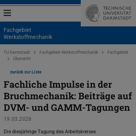
Menü öffnen
Fachgebiet
Werkstoffmechanik
Sie befinden sich hier:
TU Darmstadt
Fachgebiet Werkstoffmechanik
Fachgebiet
Übersicht
zurück zur Liste
Fachliche Impulse in der
Bruchmechanik: Beiträge auf
DVM- und GAMM-Tagungen
19.03.2026
Die diesjährige Tagung des Arbeitskreises